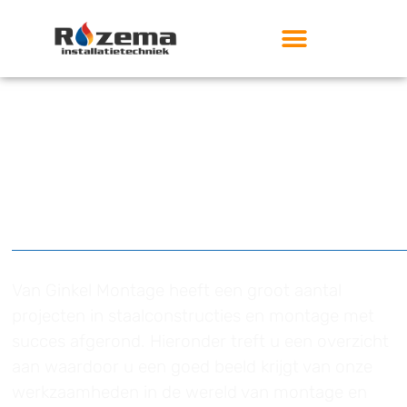
Projecten
Van Ginkel Montage heeft een groot aantal
projecten in staalconstructies en montage met
succes afgerond. Hieronder treft u een overzicht
aan waardoor u een goed beeld krijgt van onze
werkzaamheden in de wereld van montage en