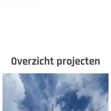
staalconstructies.
Overzicht projecten