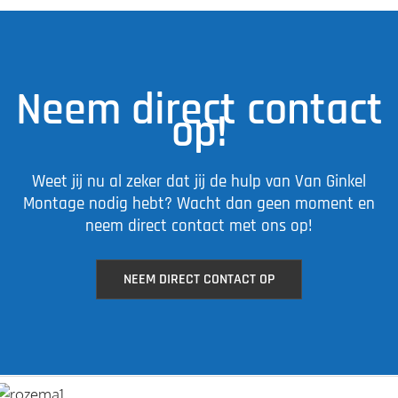
Neem direct contact
op!
Weet jij nu al zeker dat jij de hulp van Van Ginkel
Montage nodig hebt? Wacht dan geen moment en
neem direct contact met ons op!
NEEM DIRECT CONTACT OP