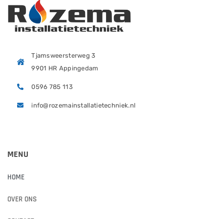
Tjamsweersterweg 3
9901 HR Appingedam
0596 785 113
info@rozemainstallatietechniek.nl
MENU
HOME
OVER ONS